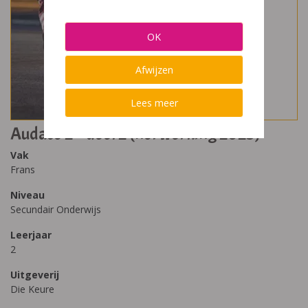
OK
Afwijzen
Lees meer
Audace 2 – deel 2 (herwerking 2025)
Vak
Frans
Niveau
Secundair Onderwijs
Leerjaar
2
Uitgeverij
Die Keure