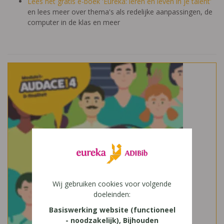
Lees het gratis e-boek 'Eureka: leren en leven in je talent'
en lees meer over thema's als redelijke aanpassingen, de
computer in de klas en meer
Wij gebruiken cookies voor volgende
doeleinden:
Basiswerking website (functioneel
- noodzakelijk), Bijhouden