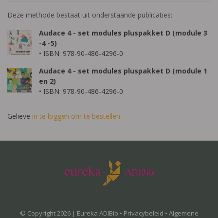
Deze methode bestaat uit onderstaande publicaties:
Audace 4 - set modules pluspakket D (module 3
-4 -5)
• ISBN: 978-90-486-4296-0
Audace 4 - set modules pluspakket D (module 1
en 2)
• ISBN: 978-90-486-4296-0
Gelieve
in te loggen om te bestellen.
© Copyright 2026 | Eureka ADIBib •
Privacybeleid
•
Algemene