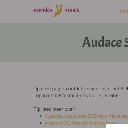
Ho
Audace 5
Op deze pagina ontdek je meer over het AD
Log in en bestel meteen voor je leerling.
Tip: lees meer over:
dyslexie
,
dyspraxie/DCD
en andere lee
voor wie ADIBoeken bedoeld zijn