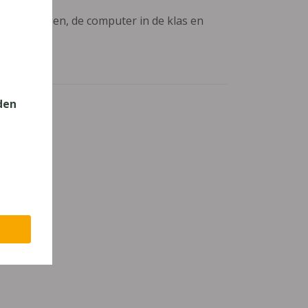
aanpassingen, de computer in de klas en
den