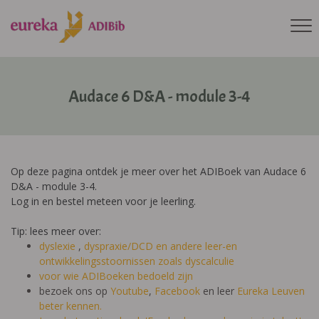
Audace 6 D&A - module 3-4
Op deze pagina ontdek je meer over het ADIBoek van Audace 6
D&A - module 3-4.
Log in en bestel meteen voor je leerling.
Tip: lees meer over:
dyslexie
,
dyspraxie/DCD
en andere leer-en
ontwikkelingsstoornissen zoals dyscalculie
voor wie ADIBoeken bedoeld zijn
bezoek ons op
Youtube
,
Facebook
en leer
Eureka Leuven
beter kennen.