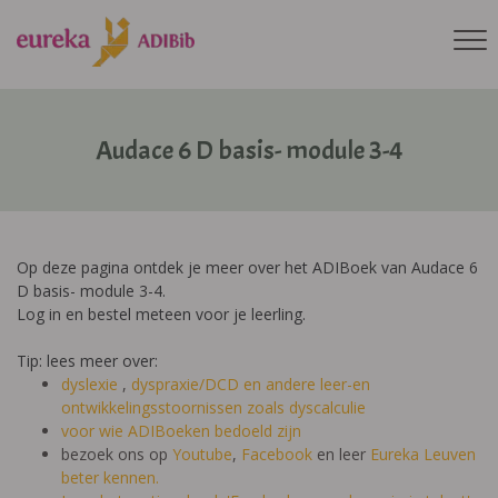
Audace 6 D basis- module 3-4
Op deze pagina ontdek je meer over het ADIBoek van Audace 6
D basis- module 3-4.
Log in en bestel meteen voor je leerling.
Tip: lees meer over:
dyslexie
,
dyspraxie/DCD
en andere leer-en
ontwikkelingsstoornissen zoals dyscalculie
voor wie ADIBoeken bedoeld zijn
bezoek ons op
Youtube
,
Facebook
en leer
Eureka Leuven
beter kennen.