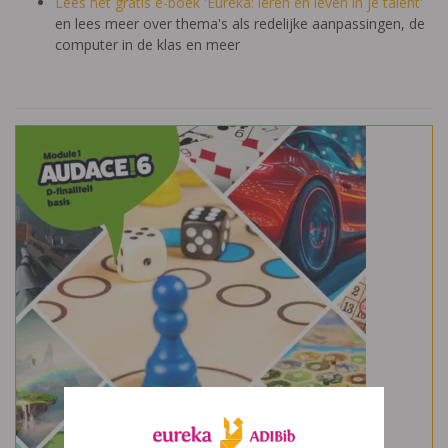
Lees het gratis e-boek 'Eureka: leren en leven in je talent'
en lees meer over thema's als redelijke aanpassingen, de
computer in de klas en meer