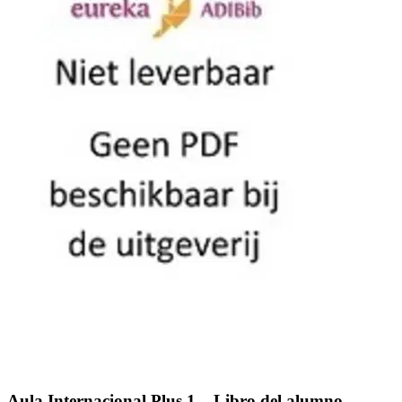
Aula Internacional Plus 1 – Libro del alumno –