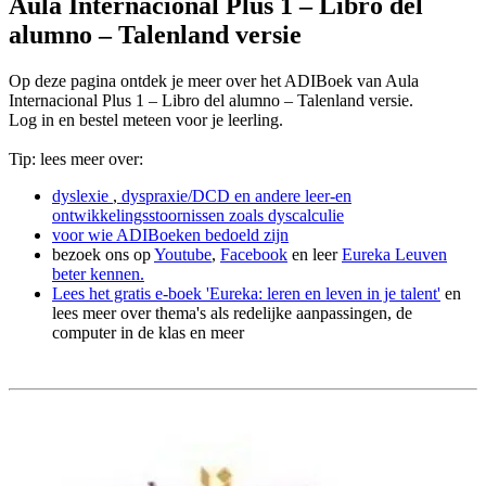
Aula Internacional Plus 1 – Libro del
alumno – Talenland versie
Op deze pagina ontdek je meer over het ADIBoek van Aula
Internacional Plus 1 – Libro del alumno – Talenland versie.
Log in en bestel meteen voor je leerling.
Tip: lees meer over:
dyslexie
,
dyspraxie/DCD
en andere leer-en
ontwikkelingsstoornissen zoals dyscalculie
voor wie ADIBoeken bedoeld zijn
bezoek ons op
Youtube
,
Facebook
en leer
Eureka Leuven
beter kennen.
Lees het gratis e-boek 'Eureka: leren en leven in je talent'
en
lees meer over thema's als redelijke aanpassingen, de
computer in de klas en meer