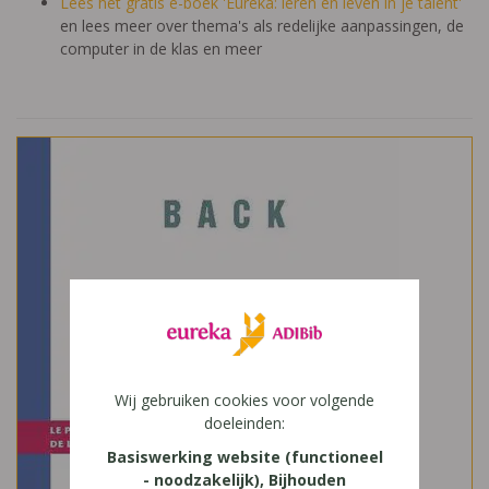
Lees het gratis e-boek 'Eureka: leren en leven in je talent'
en lees meer over thema's als redelijke aanpassingen, de
computer in de klas en meer
Wij gebruiken cookies voor volgende
doeleinden:
Basiswerking website (functioneel
- noodzakelijk), Bijhouden