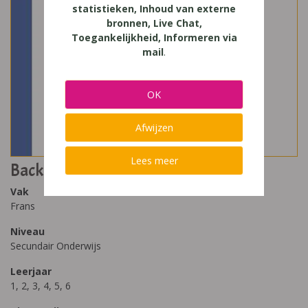
statistieken, Inhoud van externe
bronnen, Live Chat,
Toegankelijkheid, Informeren via
mail
.
OK
Afwijzen
Lees meer
Back Le plaisir de lire
Vak
Frans
Niveau
Secundair Onderwijs
Leerjaar
1, 2, 3, 4, 5, 6