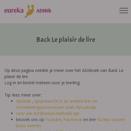
Back Le plaisir de lire
Op deze pagina ontdek je meer over het ADIBoek van Back Le
plaisir de lire.
Log in en bestel meteen voor je leerling.
Tip: lees meer over:
dyslexie
,
dyspraxie/DCD
en andere leer-en
ontwikkelingsstoornissen zoals dyscalculie
voor wie ADIBoeken bedoeld zijn
bezoek ons op
Youtube
,
Facebook
en leer
Eureka Leuven
beter kennen.