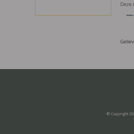
Deze 
Gelie
© Copyright 20