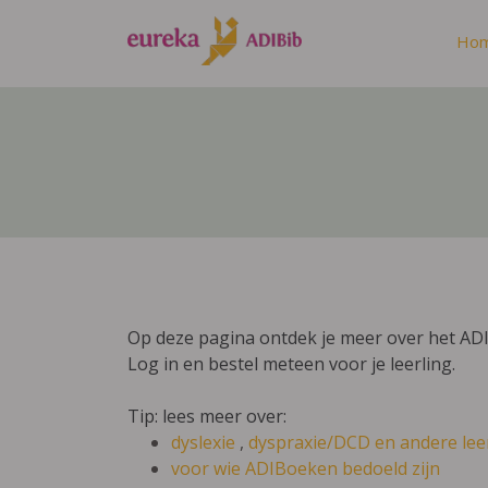
Ho
Op deze pagina ontdek je meer over het AD
Log in en bestel meteen voor je leerling.
Tip: lees meer over:
dyslexie
,
dyspraxie/DCD
en andere lee
voor wie ADIBoeken bedoeld zijn