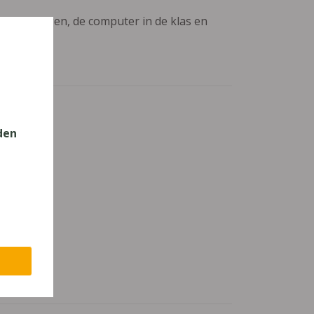
aanpassingen, de computer in de klas en
den