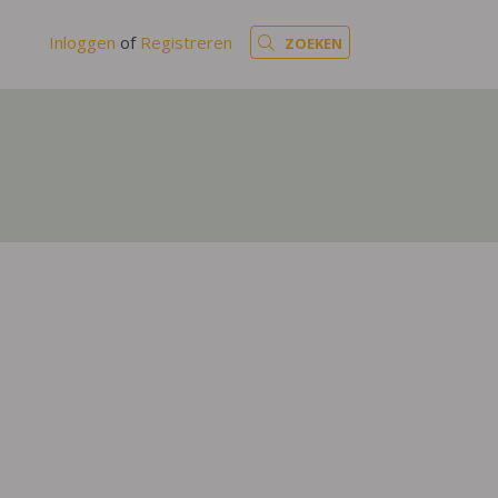
Inloggen
of
Registreren
ZOEKEN