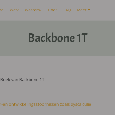
me
Wat?
Waarom?
Hoe?
FAQ
Meer
Backbone 1T
IBoek van Backbone 1T.
r-en ontwikkelingsstoornissen zoals dyscalculie