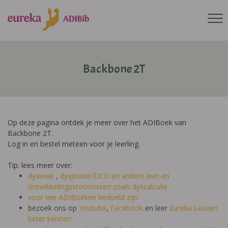
Backbone 2T
Op deze pagina ontdek je meer over het ADIBoek van
Backbone 2T.
Log in en bestel meteen voor je leerling.
Tip: lees meer over:
dyslexie
,
dyspraxie/DCD
en andere leer-en
ontwikkelingsstoornissen zoals dyscalculie
voor wie ADIBoeken bedoeld zijn
bezoek ons op
Youtube
,
Facebook
en leer
Eureka Leuven
beter kennen.