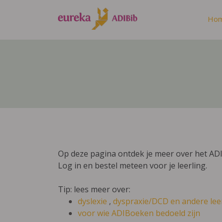
Ho
Op deze pagina ontdek je meer over het AD
Log in en bestel meteen voor je leerling.
Tip: lees meer over:
dyslexie
,
dyspraxie/DCD
en andere lee
voor wie ADIBoeken bedoeld zijn