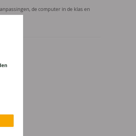
aanpassingen, de computer in de klas en
den