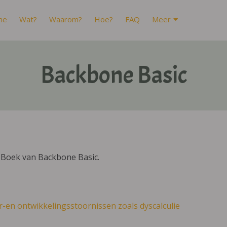
me
Wat?
Waarom?
Hoe?
FAQ
Meer
Backbone Basic
IBoek van Backbone Basic.
r-en ontwikkelingsstoornissen zoals dyscalculie