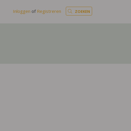
Inloggen
of
Registreren
ZOEKEN