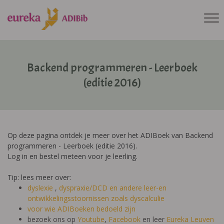
Backend programmeren - Leerboek
(editie 2016)
Op deze pagina ontdek je meer over het ADIBoek van Backend
programmeren - Leerboek (editie 2016).
Log in en bestel meteen voor je leerling.
Tip: lees meer over:
dyslexie
,
dyspraxie/DCD
en andere leer-en
ontwikkelingsstoornissen zoals dyscalculie
voor wie ADIBoeken bedoeld zijn
bezoek ons op
Youtube
,
Facebook
en leer
Eureka Leuven