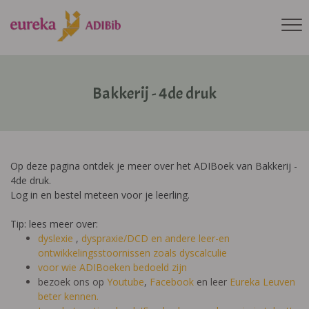
Bakkerij - 4de druk
Op deze pagina ontdek je meer over het ADIBoek van Bakkerij -
4de druk.
Log in en bestel meteen voor je leerling.
Tip: lees meer over:
dyslexie
,
dyspraxie/DCD
en andere leer-en
ontwikkelingsstoornissen zoals dyscalculie
voor wie ADIBoeken bedoeld zijn
bezoek ons op
Youtube
,
Facebook
en leer
Eureka Leuven
beter kennen.