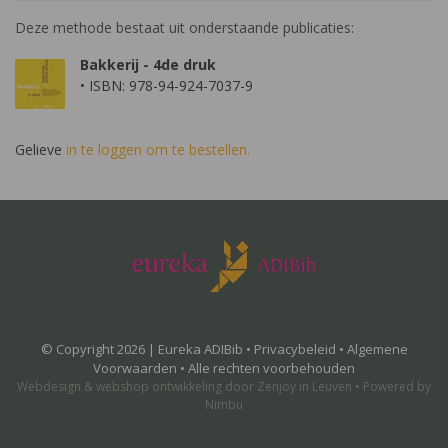
Deze methode bestaat uit onderstaande publicaties:
Bakkerij - 4de druk
• ISBN: 978-94-924-7037-9
Gelieve
in te loggen om te bestellen.
© Copyright 2026 | Eureka ADIBib •
Privacybeleid
•
Algemene
Voorwaarden
• Alle rechten voorbehouden
Webdesign
&
webshop ontwikkeling
door
Zenjoy in Leuven
•
Powered by
Nimbu