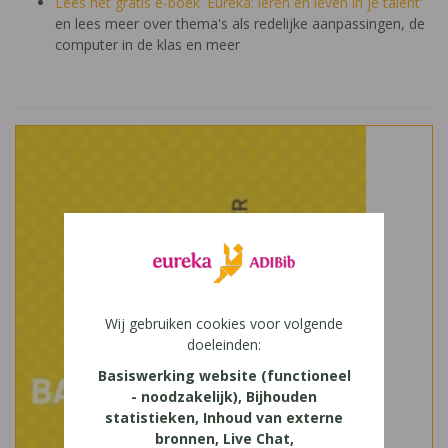
Lees het gratis e-boek 'Eureka: leren en leven in je talent'
en lees meer over thema's als redelijke aanpassingen, de
computer in de klas en meer
Wij gebruiken cookies voor volgende
doeleinden:
Basiswerking website (functioneel
- noodzakelijk), Bijhouden
statistieken, Inhoud van externe
bronnen, Live Chat,