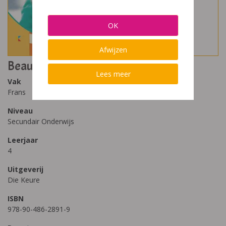
OK
Afwijzen
Beaufort 10 Leerwerkboek
Lees meer
Vak
Frans
Niveau
Secundair Onderwijs
Leerjaar
4
Uitgeverij
Die Keure
ISBN
978-90-486-2891-9