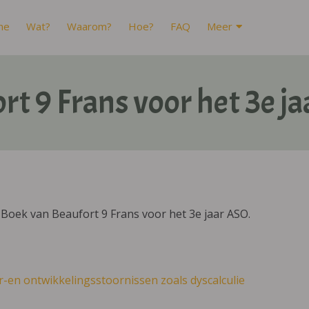
me
Wat?
Waarom?
Hoe?
FAQ
Meer
rt 9 Frans voor het 3e j
Boek van Beaufort 9 Frans voor het 3e jaar ASO.
r-en ontwikkelingsstoornissen zoals dyscalculie