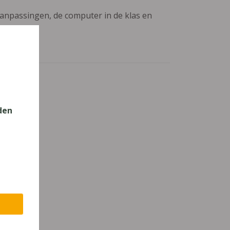
aanpassingen, de computer in de klas en
den