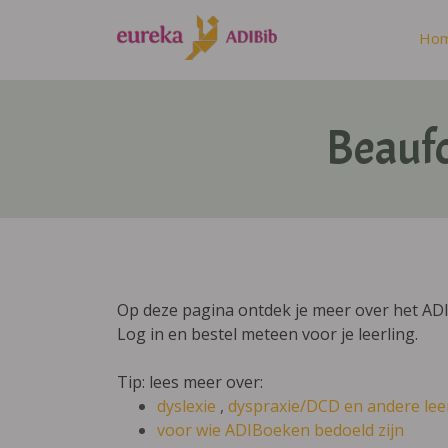
Ho
Beaufo
Op deze pagina ontdek je meer over het ADI
Log in en bestel meteen voor je leerling.
Tip: lees meer over:
dyslexie
,
dyspraxie/DCD
en andere lee
voor wie ADIBoeken bedoeld zijn