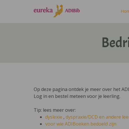
Ho
Bedr
Op deze pagina ontdek je meer over het AD
Log in en bestel meteen voor je leerling.
Tip: lees meer over:
dyslexie
,
dyspraxie/DCD
en andere lee
voor wie ADIBoeken bedoeld zijn