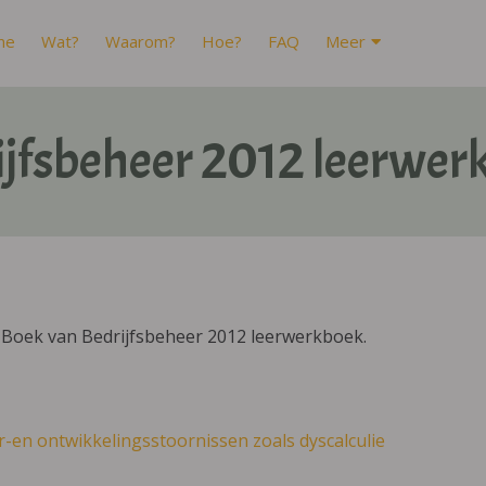
me
Wat?
Waarom?
Hoe?
FAQ
Meer
ijfsbeheer 2012 leerwer
IBoek van Bedrijfsbeheer 2012 leerwerkboek.
r-en ontwikkelingsstoornissen zoals dyscalculie