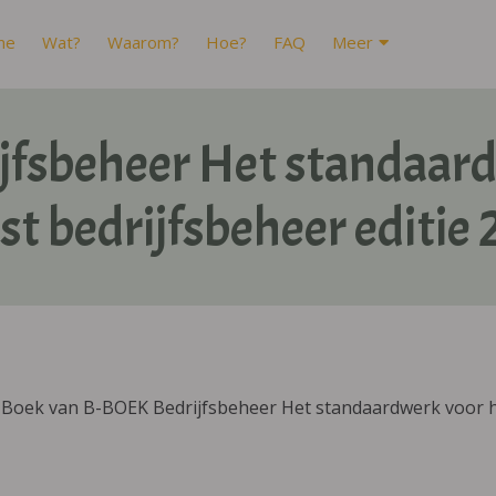
me
Wat?
Waarom?
Hoe?
FAQ
Meer
jfsbeheer Het standaard
st bedrijfsbeheer editie
Boek van B-BOEK Bedrijfsbeheer Het standaardwerk voor het