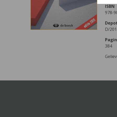
ISBN
978-9
Depo
D/201
Pagin
384
Gelie