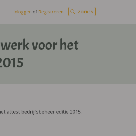
Inloggen
of
Registreren
ZOEKEN
werk voor het
 2015
 attest bedrijfsbeheer editie 2015.