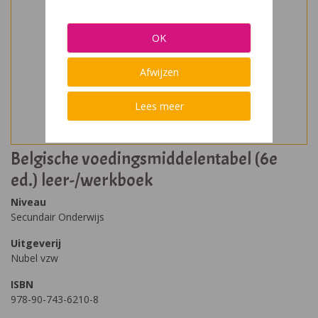
OK
Afwijzen
Lees meer
Belgische voedingsmiddelentabel (6e
ed.) leer-/werkboek
Niveau
Secundair Onderwijs
Uitgeverij
Nubel vzw
ISBN
978-90-743-6210-8