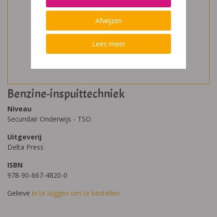
Afwijzen
Lees meer
Benzine-inspuittechniek
Niveau
Secundair Onderwijs - TSO
Uitgeverij
Delta Press
ISBN
978-90-667-4820-0
Gelieve
in te loggen om te bestellen.