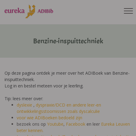
Benzine-inspuittechniek
Op deze pagina ontdek je meer over het ADIBoek van Benzine-
inspuittechniek.
Log in en bestel meteen voor je leerling.
Tip: lees meer over:
dyslexie
,
dyspraxie/DCD
en andere leer-en
ontwikkelingsstoornissen zoals dyscalculie
voor wie ADIBoeken bedoeld zijn
bezoek ons op
Youtube
,
Facebook
en leer
Eureka Leuven
beter kennen.