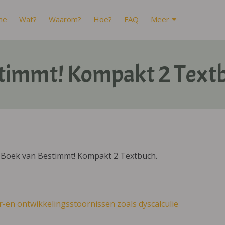
me
Wat?
Waarom?
Hoe?
FAQ
Meer
timmt! Kompakt 2 Text
IBoek van Bestimmt! Kompakt 2 Textbuch.
r-en ontwikkelingsstoornissen zoals dyscalculie