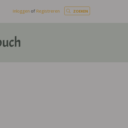
Inloggen
of
Registreren
ZOEKEN
buch