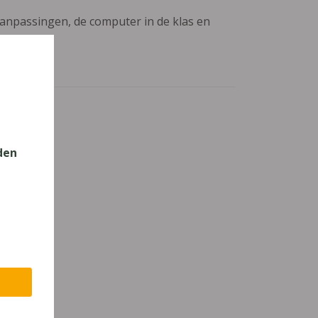
aanpassingen, de computer in de klas en
den