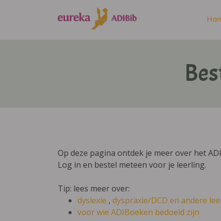
Ho
Bes
Op deze pagina ontdek je meer over het AD
Log in en bestel meteen voor je leerling.
Tip: lees meer over:
dyslexie
,
dyspraxie/DCD
en andere lee
voor wie ADIBoeken bedoeld zijn