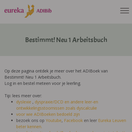
Bestimmt! Neu 1 Arbeitsbuch
Op deze pagina ontdek je meer over het ADIBoek van
Bestimmt! Neu 1 Arbeitsbuch.
Log in en bestel meteen voor je leerling.
Tip: lees meer over:
dyslexie
,
dyspraxie/DCD
en andere leer-en
ontwikkelingsstoornissen zoals dyscalculie
voor wie ADIBoeken bedoeld zijn
bezoek ons op
Youtube
,
Facebook
en leer
Eureka Leuven
beter kennen.