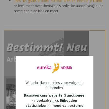
Lees het gratis e-boek 'Eureka: leren en leven in je talent'
en lees meer over thema's als redelijke aanpassingen, de
computer in de klas en meer
Wij gebruiken cookies voor volgende
doeleinden:
Basiswerking website (functioneel
- noodzakelijk), Bijhouden
statistieken, Inhoud van externe