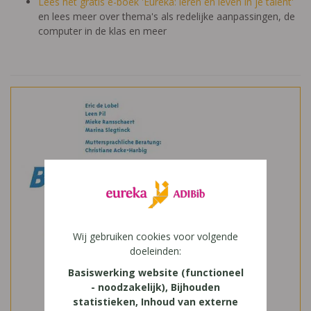
Lees het gratis e-boek 'Eureka: leren en leven in je talent'
en lees meer over thema's als redelijke aanpassingen, de
computer in de klas en meer
Wij gebruiken cookies voor volgende
doeleinden:
Basiswerking website (functioneel
- noodzakelijk), Bijhouden
statistieken, Inhoud van externe