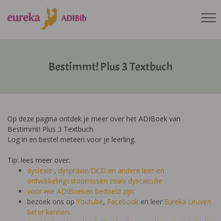
Bestimmt! Plus 3 Textbuch
Op deze pagina ontdek je meer over het ADIBoek van
Bestimmt! Plus 3 Textbuch.
Log in en bestel meteen voor je leerling.
Tip: lees meer over:
dyslexie
,
dyspraxie/DCD
en andere leer-en
ontwikkelingsstoornissen zoals dyscalculie
voor wie ADIBoeken bedoeld zijn
bezoek ons op
Youtube
,
Facebook
en leer
Eureka Leuven
beter kennen.