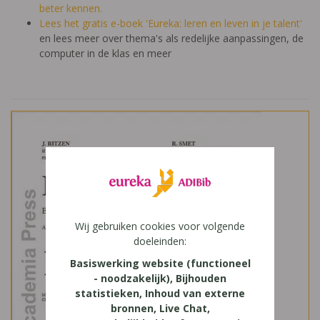
beter kennen.
Lees het gratis e-boek 'Eureka: leren en leven in je talent'
en lees meer over thema's als redelijke aanpassingen, de
computer in de klas en meer
Wij gebruiken cookies voor volgende
doeleinden:
Basiswerking website (functioneel
- noodzakelijk), Bijhouden
statistieken, Inhoud van externe
bronnen, Live Chat,