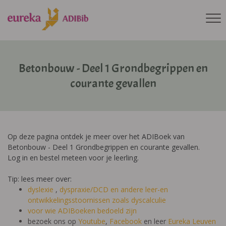
Betonbouw - Deel 1 Grondbegrippen en
courante gevallen
Op deze pagina ontdek je meer over het ADIBoek van
Betonbouw - Deel 1 Grondbegrippen en courante gevallen.
Log in en bestel meteen voor je leerling.
Tip: lees meer over:
dyslexie
,
dyspraxie/DCD
en andere leer-en
ontwikkelingsstoornissen zoals dyscalculie
voor wie ADIBoeken bedoeld zijn
bezoek ons op
Youtube
,
Facebook
en leer
Eureka Leuven