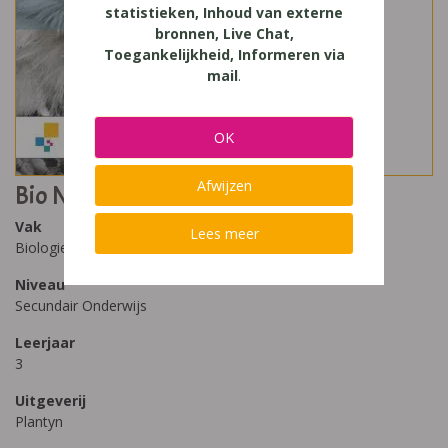
statistieken, Inhoud van externe
bronnen, Live Chat,
Toegankelijkheid, Informeren via
mail
.
OK
Afwijzen
Bio Naturalis 3
Vak
Lees meer
Biologie
Niveau
Secundair Onderwijs
Leerjaar
3
Uitgeverij
Plantyn