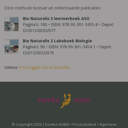
Deze methode bestaat uit onderstaande publicaties:
Bio Naturalis 3 leerwerboek ASO
Pagina's: 180 • ISBN: 978-90-301-3455-8 • Depot:
D/2012/0032/077
Bio Naturalis 3 Laboboek Biologie
Pagina's: 90 • ISBN: 978-90-301-3454-1 • Depot:
D2012/0032/076
Gelieve
in te loggen om te bestellen.
© Copyright 2026 | Eureka ADIBib •
Privacybeleid
•
Algemene