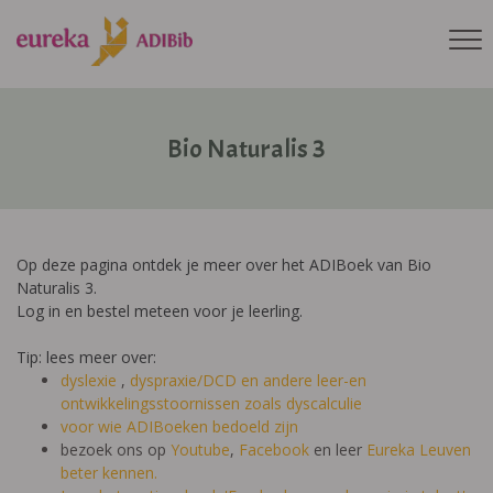
Bio Naturalis 3
Op deze pagina ontdek je meer over het ADIBoek van Bio
Naturalis 3.
Log in en bestel meteen voor je leerling.
Tip: lees meer over:
dyslexie
,
dyspraxie/DCD
en andere leer-en
ontwikkelingsstoornissen zoals dyscalculie
voor wie ADIBoeken bedoeld zijn
bezoek ons op
Youtube
,
Facebook
en leer
Eureka Leuven
beter kennen.