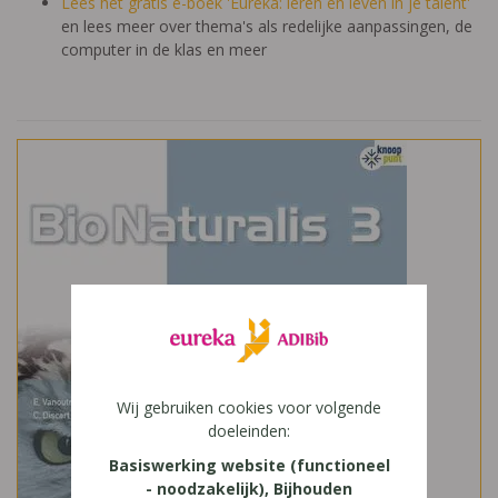
Lees het gratis e-boek 'Eureka: leren en leven in je talent'
en lees meer over thema's als redelijke aanpassingen, de
computer in de klas en meer
Wij gebruiken cookies voor volgende
doeleinden:
Basiswerking website (functioneel
- noodzakelijk), Bijhouden