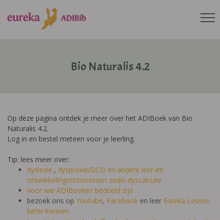
Bio Naturalis 4.2
Op deze pagina ontdek je meer over het ADIBoek van Bio
Naturalis 4.2.
Log in en bestel meteen voor je leerling.
Tip: lees meer over:
dyslexie
,
dyspraxie/DCD
en andere leer-en
ontwikkelingsstoornissen zoals dyscalculie
voor wie ADIBoeken bedoeld zijn
bezoek ons op
Youtube
,
Facebook
en leer
Eureka Leuven
beter kennen.