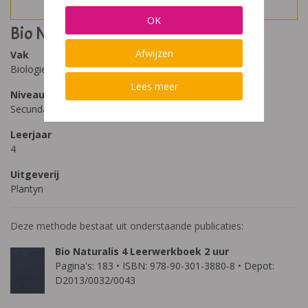
OK
Bio Naturalis 4.2
Afwijzen
Vak
Biologie
Lees meer
Niveau
Secundair Onderwijs
Leerjaar
4
Uitgeverij
Plantyn
Deze methode bestaat uit onderstaande publicaties:
Bio Naturalis 4 Leerwerkboek 2 uur
Pagina's: 183 • ISBN: 978-90-301-3880-8 • Depot:
D2013/0032/0043