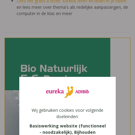
Lees het gratis e-boek 'Eureka: leren en leven in je talent'
en lees meer over thema's als redelijke aanpassingen, de
computer in de klas en meer
Wij gebruiken cookies voor volgende
doeleinden:
Basiswerking website (functioneel
- noodzakelijk), Bijhouden