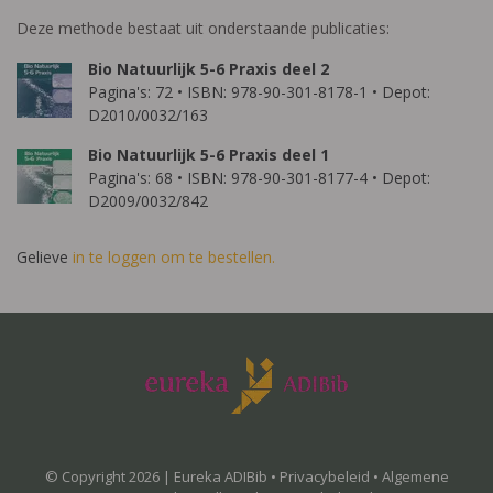
Deze methode bestaat uit onderstaande publicaties:
Bio Natuurlijk 5-6 Praxis deel 2
Pagina's: 72 • ISBN: 978-90-301-8178-1 • Depot:
D2010/0032/163
Bio Natuurlijk 5-6 Praxis deel 1
Pagina's: 68 • ISBN: 978-90-301-8177-4 • Depot:
D2009/0032/842
Gelieve
in te loggen om te bestellen.
© Copyright 2026 | Eureka ADIBib •
Privacybeleid
•
Algemene