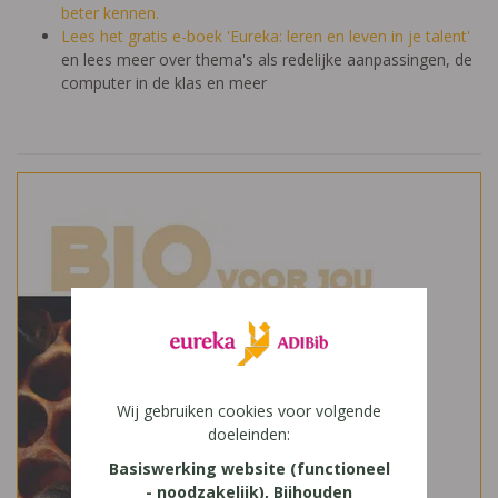
beter kennen.
Lees het gratis e-boek 'Eureka: leren en leven in je talent'
en lees meer over thema's als redelijke aanpassingen, de
computer in de klas en meer
Wij gebruiken cookies voor volgende
doeleinden:
Basiswerking website (functioneel
- noodzakelijk), Bijhouden