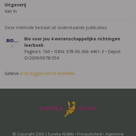
Uitgeverij
Van In
Deze methode bestaat uit onderstaande publicaties:
Bio voor jou 4 wetenschappelijke richtingen
leerboek
Pagina's: 160 • ISBN: 978-90-306-4461-3 • Depot:
D/2009/0078/354
Gelieve
in te loggen om te bestellen.
© Copyright 2026 | Eureka ADIBib •
Privacybeleid
•
Algemene