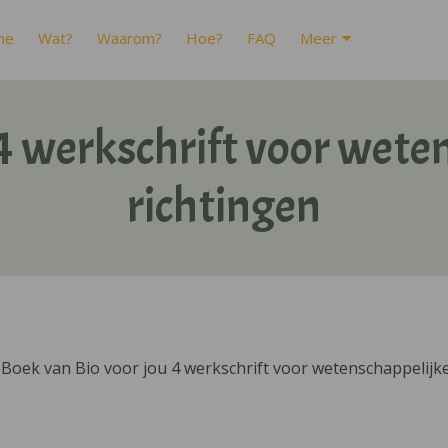
me
Wat?
Waarom?
Hoe?
FAQ
Meer
 4 werkschrift voor wete
richtingen
Boek van Bio voor jou 4 werkschrift voor wetenschappelijke