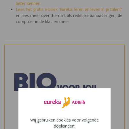
beter kennen.
Lees het gratis e-boek 'Eureka: leren en leven in je talent'
en lees meer over thema's als redelijke aanpassingen, de
computer in de klas en meer
Wij gebruiken cookies voor volgende
doeleinden: