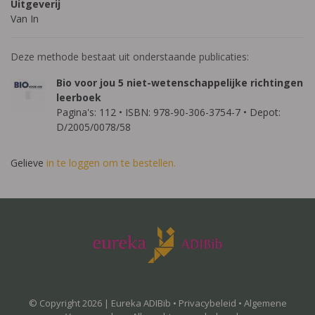
Uitgeverij
Van In
Deze methode bestaat uit onderstaande publicaties:
Bio voor jou 5 niet-wetenschappelijke richtingen
leerboek
Pagina's: 112 • ISBN: 978-90-306-3754-7 • Depot:
D/2005/0078/58
Gelieve
in te loggen om te bestellen.
© Copyright 2026 | Eureka ADIBib •
Privacybeleid
•
Algemene