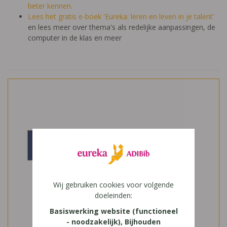
beter kennen.
Lees het gratis e-boek 'Eureka: leren en leven in je talent'
en lees meer over thema's als redelijke aanpassingen, de
computer in de klas en meer
Wij gebruiken cookies voor volgende
doeleinden:
Basiswerking website (functioneel
- noodzakelijk), Bijhouden