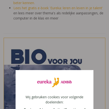
beter kennen.
Lees het gratis e-boek 'Eureka: leren en leven in je talent'
en lees meer over thema's als redelijke aanpassingen, de
computer in de klas en meer
Wij gebruiken cookies voor volgende
doeleinden: