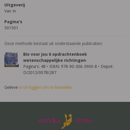
Uitgeverij
Van In
Pagina's
501501
Deze methode bestaat uit onderstaande publicaties:
Bio voor jou 6 opdrachtenboek
wetenschappelijke richtingen
Pagina's: 48 • ISBN: 978-90-306-3900-8 • Depot:
D/2012/0078/287
Gelieve
in te loggen om te bestellen.