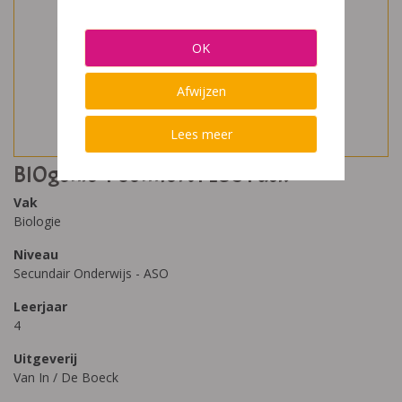
OK
Afwijzen
Lees meer
BIOgenie 4 Comfort PLUS Pack
Vak
Biologie
Niveau
Secundair Onderwijs - ASO
Leerjaar
4
Uitgeverij
Van In / De Boeck