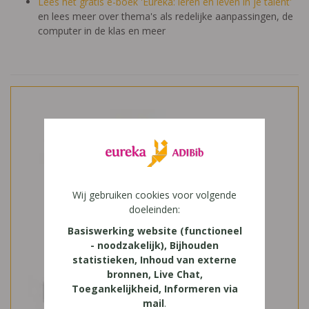
Lees het gratis e-boek 'Eureka: leren en leven in je talent'
en lees meer over thema's als redelijke aanpassingen, de
computer in de klas en meer
Wij gebruiken cookies voor volgende
doeleinden:
Basiswerking website (functioneel
- noodzakelijk), Bijhouden
statistieken, Inhoud van externe
bronnen, Live Chat,
Toegankelijkheid, Informeren via
mail
.