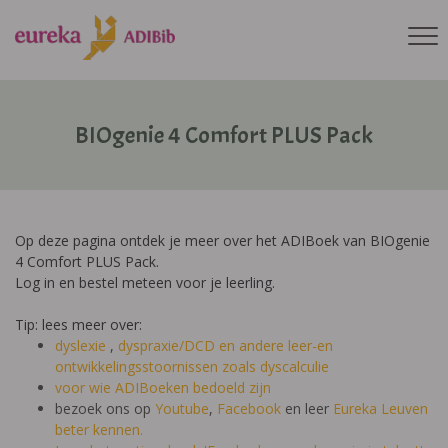
BIOgenie 4 Comfort PLUS Pack
Op deze pagina ontdek je meer over het ADIBoek van BIOgenie
4 Comfort PLUS Pack.
Log in en bestel meteen voor je leerling.
Tip: lees meer over:
dyslexie
,
dyspraxie/DCD
en andere leer-en
ontwikkelingsstoornissen zoals dyscalculie
voor wie ADIBoeken bedoeld zijn
bezoek ons op
Youtube
,
Facebook
en leer
Eureka Leuven
beter kennen.