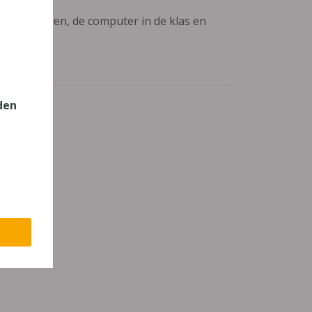
aanpassingen, de computer in de klas en
den