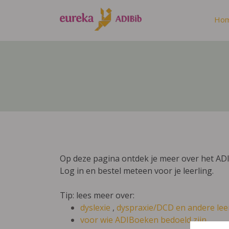
Ho
Op deze pagina ontdek je meer over het ADI
Log in en bestel meteen voor je leerling.
Tip: lees meer over:
dyslexie
,
dyspraxie/DCD
en andere lee
voor wie ADIBoeken bedoeld zijn