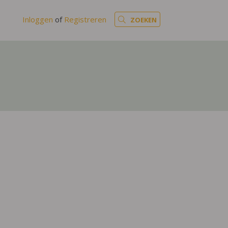
Inloggen
of
Registreren
ZOEKEN