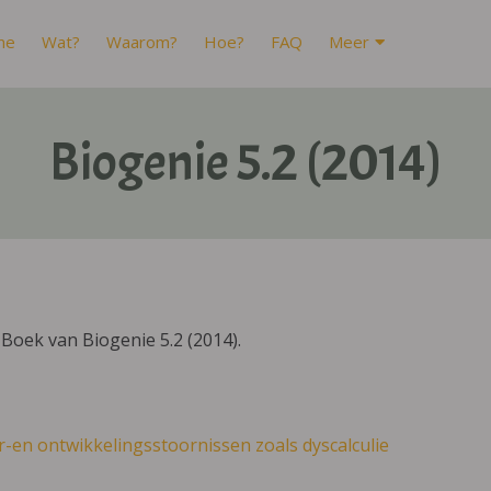
me
Wat?
Waarom?
Hoe?
FAQ
Meer
Biogenie 5.2 (2014)
Boek van Biogenie 5.2 (2014).
r-en ontwikkelingsstoornissen zoals dyscalculie