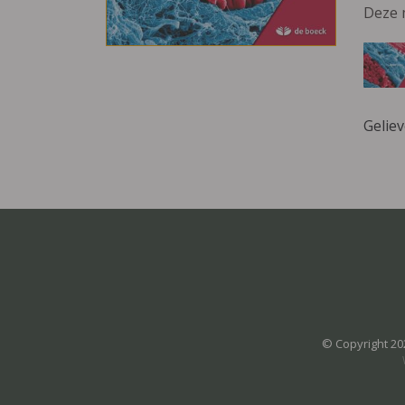
Deze 
Gelie
© Copyright 20