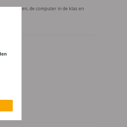
aanpassingen, de computer in de klas en
den