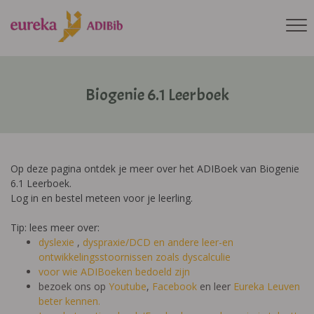
Biogenie 6.1 Leerboek
Op deze pagina ontdek je meer over het ADIBoek van Biogenie
6.1 Leerboek.
Log in en bestel meteen voor je leerling.
Tip: lees meer over:
dyslexie
,
dyspraxie/DCD
en andere leer-en
ontwikkelingsstoornissen zoals dyscalculie
voor wie ADIBoeken bedoeld zijn
bezoek ons op
Youtube
,
Facebook
en leer
Eureka Leuven
beter kennen.