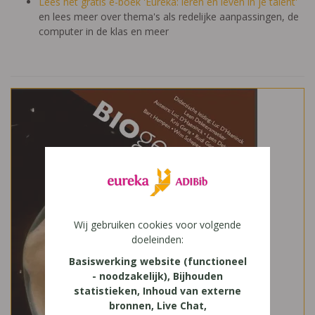
Lees het gratis e-boek 'Eureka: leren en leven in je talent'
en lees meer over thema's als redelijke aanpassingen, de
computer in de klas en meer
Wij gebruiken cookies voor volgende
doeleinden:
Basiswerking website (functioneel
- noodzakelijk), Bijhouden
statistieken, Inhoud van externe
bronnen, Live Chat,