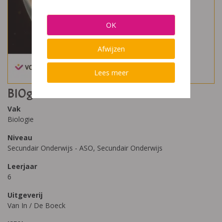
OK
Afwijzen
Lees meer
BIOgenie 6.1 leerboek
Vak
Biologie
Niveau
Secundair Onderwijs - ASO, Secundair Onderwijs
Leerjaar
6
Uitgeverij
Van In / De Boeck