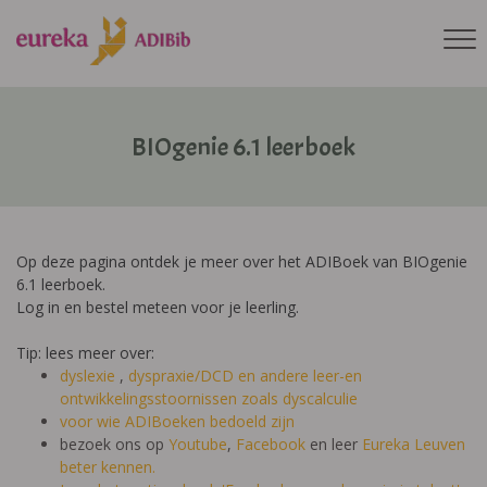
BIOgenie 6.1 leerboek
Op deze pagina ontdek je meer over het ADIBoek van BIOgenie
6.1 leerboek.
Log in en bestel meteen voor je leerling.
Tip: lees meer over:
dyslexie
,
dyspraxie/DCD
en andere leer-en
ontwikkelingsstoornissen zoals dyscalculie
voor wie ADIBoeken bedoeld zijn
bezoek ons op
Youtube
,
Facebook
en leer
Eureka Leuven
beter kennen.