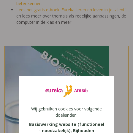
beter kennen.
Lees het gratis e-boek 'Eureka: leren en leven in je talent'
en lees meer over thema's als redelijke aanpassingen, de
computer in de klas en meer
Wij gebruiken cookies voor volgende
doeleinden:
Basiswerking website (functioneel
- noodzakelijk), Bijhouden