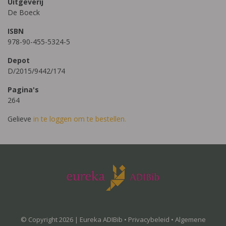
Uitgeverij
De Boeck
ISBN
978-90-455-5324-5
Depot
D/2015/9442/174
Pagina's
264
Gelieve
in te loggen om te bestellen.
© Copyright 2026 | Eureka ADIBib •
Privacybeleid
•
Algemene