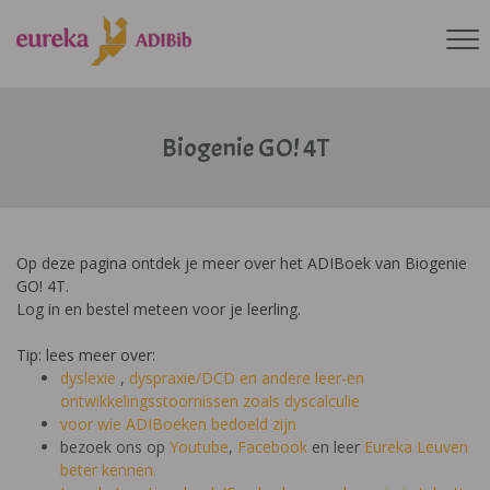
Biogenie GO! 4T
Op deze pagina ontdek je meer over het ADIBoek van Biogenie
GO! 4T.
Log in en bestel meteen voor je leerling.
Tip: lees meer over:
dyslexie
,
dyspraxie/DCD
en andere leer-en
ontwikkelingsstoornissen zoals dyscalculie
voor wie ADIBoeken bedoeld zijn
bezoek ons op
Youtube
,
Facebook
en leer
Eureka Leuven
beter kennen.