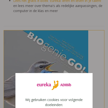
Lees het gratis e-boek 'Eureka: leren en leven in je talent'
en lees meer over thema's als redelijke aanpassingen, de
computer in de klas en meer
Wij gebruiken cookies voor volgende
doeleinden: