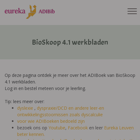
BioSkoop 4.1 werkbladen
Op deze pagina ontdek je meer over het ADIBoek van BioSkoop
4.1 werkbladen.
Log in en bestel meteen voor je leerling.
Tip: lees meer over:
dyslexie
,
dyspraxie/DCD
en andere leer-en
ontwikkelingsstoornissen zoals dyscalculie
voor wie ADIBoeken bedoeld zijn
bezoek ons op
Youtube
,
Facebook
en leer
Eureka Leuven
beter kennen.