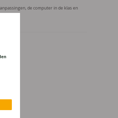
aanpassingen, de computer in de klas en
den