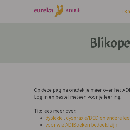
Ho
Blikope
Op deze pagina ontdek je meer over het AD
Log in en bestel meteen voor je leerling.
Tip: lees meer over:
dyslexie
,
dyspraxie/DCD
en andere lee
voor wie ADIBoeken bedoeld zijn