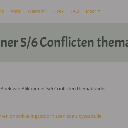
me
Wat?
Waarom?
Hoe?
FAQ
Meer
ner 5/6 Conflicten the
IBoek van Blikopener 5/6 Conflicten themabundel.
r-en ontwikkelingsstoornissen zoals dyscalculie