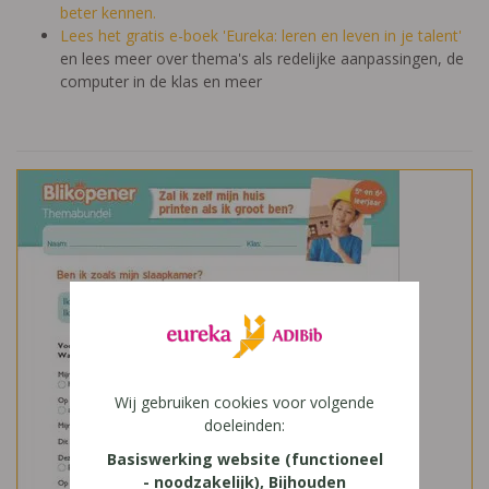
beter kennen.
Lees het gratis e-boek 'Eureka: leren en leven in je talent'
en lees meer over thema's als redelijke aanpassingen, de
computer in de klas en meer
Wij gebruiken cookies voor volgende
doeleinden:
Basiswerking website (functioneel
- noodzakelijk), Bijhouden