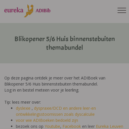
Blikopener 5/6 Huis binnenstebuiten
themabundel
Op deze pagina ontdek je meer over het ADIBoek van
Blikopener 5/6 Huis binnenstebuiten themabundel.
Log in en bestel meteen voor je leerling.
Tip: lees meer over:
dyslexie
,
dyspraxie/DCD
en andere leer-en
ontwikkelingsstoornissen zoals dyscalculie
voor wie ADIBoeken bedoeld zijn
bezoek ons op
Youtube
,
Facebook
en leer
Eureka Leuven