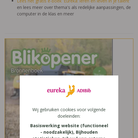
Lees het gratis e-boek 'Eureka: leren en leven in je talent'
en lees meer over thema's als redelijke aanpassingen, de
computer in de klas en meer
Wij gebruiken cookies voor volgende
doeleinden:
Basiswerking website (functioneel
- noodzakelijk), Bijhouden