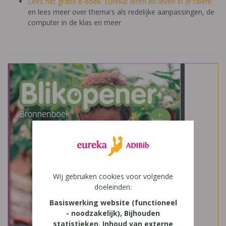
Lees het gratis e-boek 'Eureka: leren en leven in je talent'
en lees meer over thema's als redelijke aanpassingen, de
computer in de klas en meer
Wij gebruiken cookies voor volgende
doeleinden:
Basiswerking website (functioneel
- noodzakelijk), Bijhouden
statistieken, Inhoud van externe