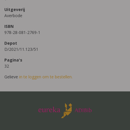
Uitgeverij
Averbode
ISBN
978-28-081-2769-1
Depot
D/2021/11.123/51
Pagina's
32
Gelieve
in te loggen om te bestellen.