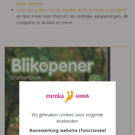
beter kennen.
Lees het gratis e-boek 'Eureka: leren en leven in je talent'
en lees meer over thema's als redelijke aanpassingen, de
computer in de klas en meer
Wij gebruiken cookies voor volgende
doeleinden:
Basiswerking website (functioneel