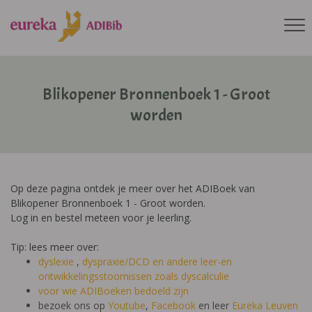
Blikopener Bronnenboek 1 - Groot
worden
Op deze pagina ontdek je meer over het ADIBoek van
Blikopener Bronnenboek 1 - Groot worden.
Log in en bestel meteen voor je leerling.
Tip: lees meer over:
dyslexie
,
dyspraxie/DCD
en andere leer-en
ontwikkelingsstoornissen zoals dyscalculie
voor wie ADIBoeken bedoeld zijn
bezoek ons op
Youtube
,
Facebook
en leer
Eureka Leuven