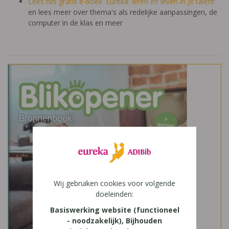
Lees het gratis e-boek 'Eureka: leren en leven in je talent'
en lees meer over thema's als redelijke aanpassingen, de
computer in de klas en meer
Wij gebruiken cookies voor volgende
doeleinden:
Basiswerking website (functioneel
- noodzakelijk), Bijhouden