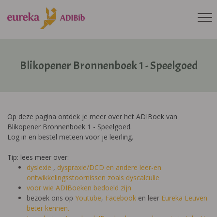
Blikopener Bronnenboek 1 - Speelgoed
Op deze pagina ontdek je meer over het ADIBoek van
Blikopener Bronnenboek 1 - Speelgoed.
Log in en bestel meteen voor je leerling.
Tip: lees meer over:
dyslexie
,
dyspraxie/DCD
en andere leer-en
ontwikkelingsstoornissen zoals dyscalculie
voor wie ADIBoeken bedoeld zijn
bezoek ons op
Youtube
,
Facebook
en leer
Eureka Leuven
beter kennen.