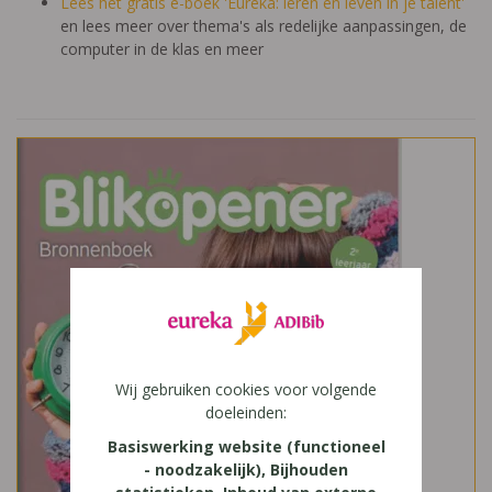
Lees het gratis e-boek 'Eureka: leren en leven in je talent'
en lees meer over thema's als redelijke aanpassingen, de
computer in de klas en meer
Wij gebruiken cookies voor volgende
doeleinden:
Basiswerking website (functioneel
- noodzakelijk), Bijhouden