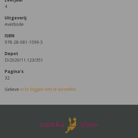
4
Uitgeverij
Averbode
ISBN
978-28-081-1599-5
Depot
D/2020/11.123/351
Pagina's
32
Gelieve
in te loggen om te bestellen.