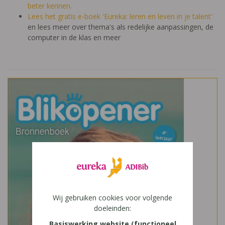
beter kennen.
Lees het gratis e-boek 'Eureka: leren en leven in je talent'
en lees meer over thema's als redelijke aanpassingen, de
computer in de klas en meer
Wij gebruiken cookies voor volgende
doeleinden:
Basiswerking website (functioneel