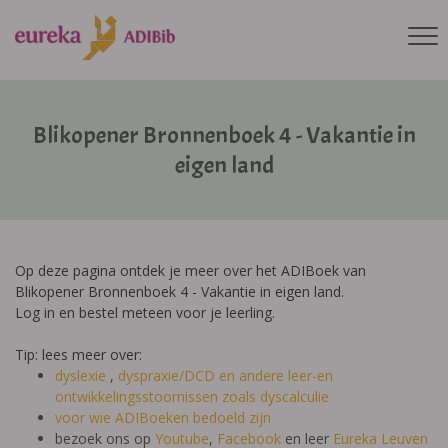
Blikopener Bronnenboek 4 - Vakantie in
eigen land
Op deze pagina ontdek je meer over het ADIBoek van
Blikopener Bronnenboek 4 - Vakantie in eigen land.
Log in en bestel meteen voor je leerling.
Tip: lees meer over:
dyslexie
,
dyspraxie/DCD
en andere leer-en
ontwikkelingsstoornissen zoals dyscalculie
voor wie ADIBoeken bedoeld zijn
bezoek ons op
Youtube
,
Facebook
en leer
Eureka Leuven