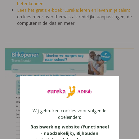
beter kennen.
Lees het gratis e-boek 'Eureka: leren en leven in je talent'
en lees meer over thema's als redelijke aanpassingen, de
computer in de klas en meer
Wij gebruiken cookies voor volgende
doeleinden:
Basiswerking website (functioneel
- noodzakelijk), Bijhouden