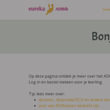
Ho
Bon
Op deze pagina ontdek je meer over het AD
Log in en bestel meteen voor je leerling.
Tip: lees meer over:
dyslexie
,
dyspraxie/DCD
en andere lee
voor wie ADIBoeken bedoeld zijn