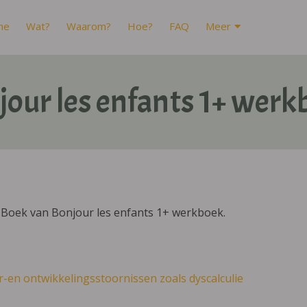
me
Wat?
Waarom?
Hoe?
FAQ
Meer
jour les enfants 1+ werk
IBoek van Bonjour les enfants 1+ werkboek.
r-en ontwikkelingsstoornissen zoals dyscalculie