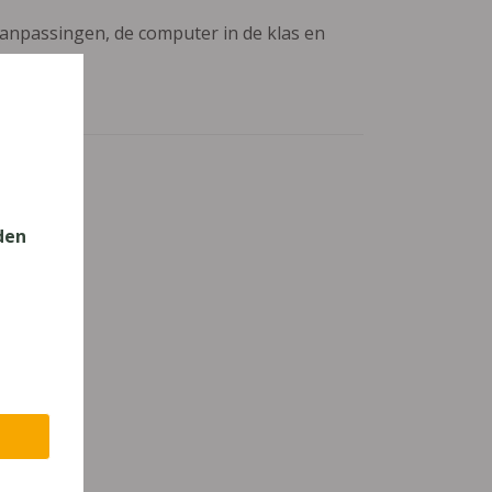
aanpassingen, de computer in de klas en
den