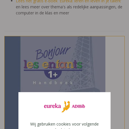
Lees het gratis e-boek 'Eureka: leren en leven in je talent'
en lees meer over thema's als redelijke aanpassingen, de
computer in de klas en meer
Wij gebruiken cookies voor volgende